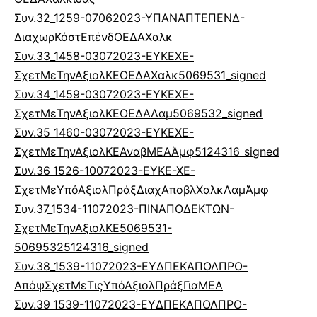
Συν.32_1259-07062023-ΥΠΑΝΑΠΤΕΠΕΝΔ-
ΔιαχωρΚόστΕπένδΟΕΔΑΧαλκ
Συν.33_1458-03072023-ΕΥKEXE-
ΣχετΜεΤηνΑξιολΚΕΟΕΔΑΧαλκ5069531_signed
Συν.34_1459-03072023-ΕΥKEXE-
ΣχετΜεΤηνΑξιολΚΕΟΕΔΑΛαμ5069532_signed
Συν.35_1460-03072023-ΕΥKEXE-
ΣχετΜεΤηνΑξιολΚΕΑναβΜΕΑΆμφ5124316_signed
Συν.36_1526-10072023-ΕΥΚΕ-ΧΕ-
ΣχετΜεΥπόΑξιολΠράξΔιαχΑποβλΧαλκΛαμΆμφ
Συν.37_1534-11072023-ΠΙΝΑΠΟΔΕΚΤΩΝ-
ΣχετΜεΤηνΑξιολΚΕ5069531-
50695325124316_signed
Συν.38_1539-11072023-ΕΥΔΠΕΚΑΠΟΛΠΡΟ-
ΑπόψΣχετΜεΤιςΥπόΑξιολΠράξΓιαΜΕΑ
Συν.39_1539-11072023-ΕΥΔΠΕΚΑΠΟΛΠΡΟ-