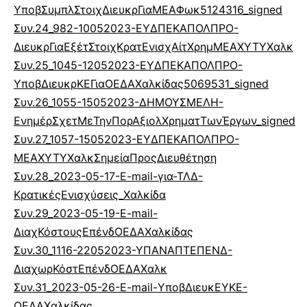
ΥποβΣυμπλΣτοιχΔιευκρΓιαΜΕΑΦωκ5124316_signed
Συν.24_982-10052023-ΕΥΔΠΕΚΑΠΟΛΠΡΟ-
ΔιευκρΓιαΕξέτΣτοιχΚρατΕνισχΑίτΧρημΜΕΑΧΥΤΥΧαλκ
Συν.25_1045-12052023-ΕΥΔΠΕΚΑΠΟΛΠΡΟ-
ΥποβΔιευκρΚΕΓιαΟΕΔΑΧαλκίδας5069531_signed
Συν.26_1055-15052023-ΔΗΜΟΥΣΜΕΛΗ-
ΕνημέρΣχετΜεΤηνΠορΑξιολΧρηματΤωνΈργων_signed
Συν.27_1057-15052023-ΕΥΔΠΕΚΑΠΟΛΠΡΟ-
ΜΕΑΧΥΤΥΧαλκΣημείαΠροςΔιευθέτηση
Συν.28_2023-05-17-E-mail-για-ΤΛΔ-
ΚρατικέςΕνισχύσεις_Χαλκίδα
Συν.29_2023-05-19-E-mail-
ΔιαχΚόστουςΕπένδΟΕΔΑΧαλκίδας
Συν.30_1116-22052023-ΥΠΑΝΑΠΤΕΠΕΝΔ-
ΔιαχωρΚόστΕπένδΟΕΔΑΧαλκ
Συν.31_2023-05-26-E-mail-ΥποβΔιευκΕΥΚΕ-
ΟΕΔΑΧαλκίδας