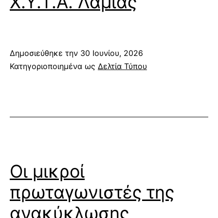
Χ.Υ.Τ.Α. Λαμίας
Δημοσιεύθηκε την
30 Ιουνίου, 2026
Κατηγοριοποιημένα ως
Δελτία Τύπου
Οι μικροί
πρωταγωνιστές της
ανακύκλωσης