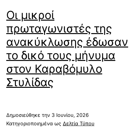
Οι μικροί
πρωταγωνιστές της
ανακύκλωσης έδωσαν
το δικό τους μήνυμα
στον Καραβόμυλο
Στυλίδας
Δημοσιεύθηκε την
3 Ιουνίου, 2026
Κατηγοριοποιημένα ως
Δελτία Τύπου