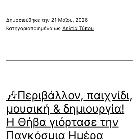
Δημοσιεύθηκε την
21 Μαΐου, 2026
Κατηγοριοποιημένα ως
Δελτία Τύπου
🎶Περιβάλλον, παιχνίδι,
μουσική & δημιουργία!
Η Θήβα γιόρτασε την
Παγκόσμια Ημέρα