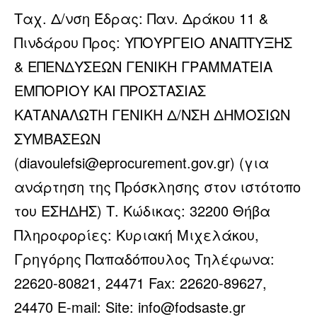
Ταχ. Δ/νση Έδρας: Παν. Δράκου 11 &
Πινδάρου Προς: ΥΠΟΥΡΓΕΙΟ ΑΝΑΠΤΥΞΗΣ
& ΕΠΕΝΔΥΣΕΩΝ ΓΕΝΙΚΗ ΓΡΑΜΜΑΤΕΙΑ
ΕΜΠΟΡΙΟΥ ΚΑΙ ΠΡΟΣΤΑΣΙΑΣ
ΚΑΤΑΝΑΛΩΤΗ ΓΕΝΙΚΗ Δ/ΝΣΗ ΔΗΜΟΣΙΩΝ
ΣΥΜΒΑΣΕΩΝ
(diavoulefsi@eprocurement.gov.gr) (για
ανάρτηση της Πρόσκλησης στον ιστότοπο
του ΕΣΗΔΗΣ) Τ. Κώδικας: 32200 Θήβα
Πληροφορίες: Κυριακή Μιχελάκου,
Γρηγόρης Παπαδόπουλος Τηλέφωνα:
22620-80821, 24471 Fax: 22620-89627,
24470 E-mail: Site: info@fodsaste.gr