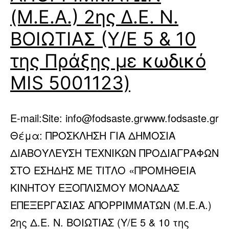
(Μ.Ε.Α.) 2ης Δ.Ε. Ν.
ΒΟΙΩΤΙΑΣ (Υ/Ε 5 & 10
της Πράξης με κωδικό
MIS 5001123)
E-mail:Site: info@fodsaste.grwww.fodsaste.gr
Θέμα: ΠΡΟΣΚΛΗΣΗ ΓΙΑ ΔΗΜΟΣΙΑ
ΔΙΑΒΟΥΛΕΥΣΗ ΤΕΧΝΙΚΩΝ ΠΡΟΔΙΑΓΡΑΦΩΝ
ΣΤΟ ΕΣΗΔΗΣ ΜΕ ΤΙΤΛΟ «ΠΡΟΜΗΘΕΙΑ
ΚΙΝΗΤΟΥ ΕΞΟΠΛΙΣΜΟΥ ΜΟΝΑΔΑΣ
ΕΠΕΞΕΡΓΑΣΙΑΣ ΑΠΟΡΡΙΜΜΑΤΩΝ (Μ.Ε.Α.)
2ης Δ.Ε. Ν. ΒΟΙΩΤΙΑΣ (Υ/Ε 5 & 10 της